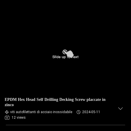
EPDM Hex Head Self Drilling Decking Screw placcate in
zinco
viti autofilettanti di acciaio inossidabile
2024-05-11
12 views