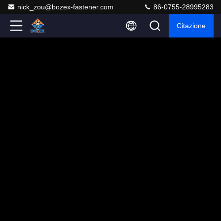
nick_zou@bozex-fastener.com
86-0755-28995283
Citazione