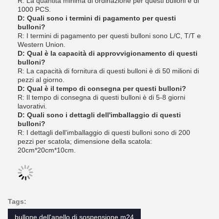
R: La quantità minima di ordinazione per questi bulloni è di
1000 PCS.
D: Quali sono i termini di pagamento per questi
bulloni?
R: I termini di pagamento per questi bulloni sono L/C, T/T e
Western Union.
D: Qual è la capacità di approvvigionamento di questi
bulloni?
R: La capacità di fornitura di questi bulloni è di 50 milioni di
pezzi al giorno.
D: Qual è il tempo di consegna per questi bulloni?
R: Il tempo di consegna di questi bulloni è di 5-8 giorni
lavorativi.
D: Quali sono i dettagli dell'imballaggio di questi
bulloni?
R: I dettagli dell'imballaggio di questi bulloni sono di 200
pezzi per scatola; dimensione della scatola:
20cm*20cm*10cm.
Tags:
bullone dell'anello di sospensione m24