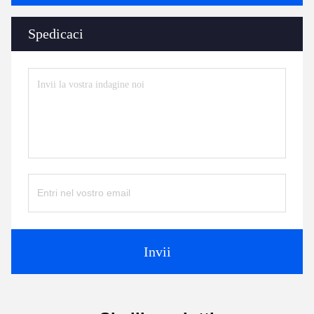
Spedicaci
Invii