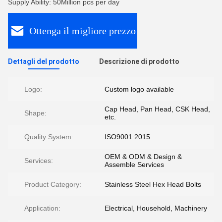
Supply Ability: 50Million pcs per day
Ottenga il migliore prezzo
Dettagli del prodotto
Descrizione di prodotto
Logo:
Custom logo available
Cap Head, Pan Head, CSK Head,
Shape:
etc.
Quality System:
ISO9001:2015
OEM & ODM & Design &
Services:
Assemble Services
Product Category:
Stainless Steel Hex Head Bolts
Application:
Electrical, Household, Machinery