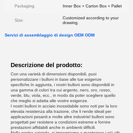
Packaging:
Inner Box + Carton Box + Pallet
Customized according to your
Size:
drawing.
Servizi di assemblaggio di design OEM ODM
Descrizione del prodotto:
Con una varietà di dimensioni disponibili, puoi
personalizzare i bulloni in base alle tue esigenze
specifiche.In aggiunta, i nostri bulloni sono disponibili in
una gamma di colori tra cui argento, nero, oro, rosso,
verde, blu, viola, ecc., in modo da poter scegliere quello
che meglio si adatta alle vostre esigenze.
I nostri bulloni in acciaio inossidabile sono noti per la loro
elevata resistenza alla trazione, che li rende ideali per
applicazioni pesanti.e molte altre industrieI bulloni sono
progettati per resistere a condizioni estreme e fornire
prestazioni affidabili anche in ambienti difficili.
Nella nostra azienda, ci impegniamo a mantenere i più alti