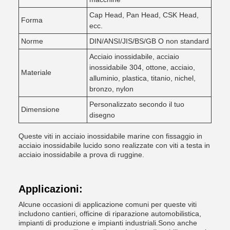
Cap Head, Pan Head, CSK Head,
Forma
ecc.
Norme
DIN/ANSI/JIS/BS/GB O non standard
Acciaio inossidabile, acciaio
inossidabile 304, ottone, acciaio,
Materiale
alluminio, plastica, titanio, nichel,
bronzo, nylon
Personalizzato secondo il tuo
Dimensione
disegno
Queste viti in acciaio inossidabile marine con fissaggio in
acciaio inossidabile lucido sono realizzate con viti a testa in
acciaio inossidabile a prova di ruggine.
Applicazioni:
Alcune occasioni di applicazione comuni per queste viti
includono cantieri, officine di riparazione automobilistica,
impianti di produzione e impianti industriali.Sono anche