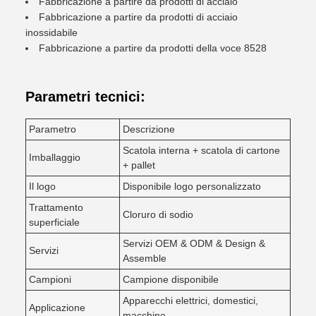
Fabbricazione a partire da prodotti di acciaio
Fabbricazione a partire da prodotti di acciaio
inossidabile
Fabbricazione a partire da prodotti della voce 8528
Parametri tecnici:
Parametro
Descrizione
Scatola interna + scatola di cartone
Imballaggio
+ pallet
Il logo
Disponibile logo personalizzato
Trattamento
Cloruro di sodio
superficiale
Servizi OEM & ODM & Design &
Servizi
Assemble
Campioni
Campione disponibile
Apparecchi elettrici, domestici,
Applicazione
macchine