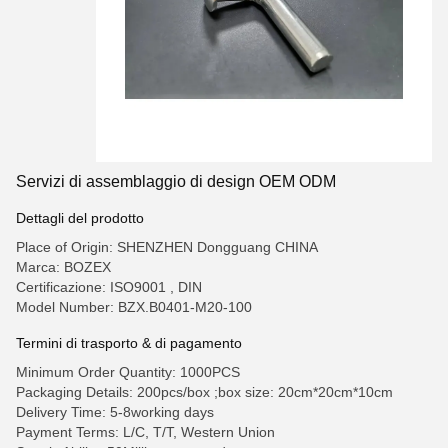
Servizi di assemblaggio di design OEM ODM
Dettagli del prodotto
Place of Origin: SHENZHEN Dongguang CHINA
Marca: BOZEX
Certificazione: ISO9001 , DIN
Model Number: BZX.B0401-M20-100
Termini di trasporto & di pagamento
Minimum Order Quantity: 1000PCS
Packaging Details: 200pcs/box ;box size: 20cm*20cm*10cm
Delivery Time: 5-8working days
Payment Terms: L/C, T/T, Western Union