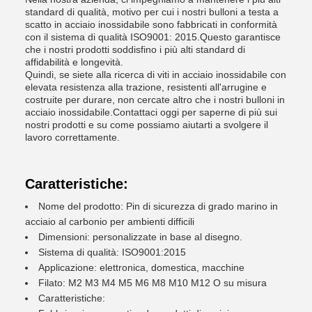
standard di qualità, motivo per cui i nostri bulloni a testa a
scatto in acciaio inossidabile sono fabbricati in conformità
con il sistema di qualità ISO9001: 2015.Questo garantisce
che i nostri prodotti soddisfino i più alti standard di
affidabilità e longevità.
Quindi, se siete alla ricerca di viti in acciaio inossidabile con
elevata resistenza alla trazione, resistenti all'arrugine e
costruite per durare, non cercate altro che i nostri bulloni in
acciaio inossidabile.Contattaci oggi per saperne di più sui
nostri prodotti e su come possiamo aiutarti a svolgere il
lavoro correttamente.
Caratteristiche:
Nome del prodotto: Pin di sicurezza di grado marino in
acciaio al carbonio per ambienti difficili
Dimensioni: personalizzate in base al disegno.
Sistema di qualità: ISO9001:2015
Applicazione: elettronica, domestica, macchine
Filato: M2 M3 M4 M5 M6 M8 M10 M12 O su misura
Caratteristiche: