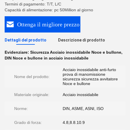
Termini di pagamento: T/T, L/C
Capacità di alimentazione: pc 50Million al giorno
Ottenga il migliore prezzo
Dettagli del prodotto
Descrizione di prodotto
Evidenziare:
Sicurezza Acciaio inossidabile Noce e bullone
,
DIN Noce e bullone in acciaio inossidabile
Acciaio inossidabile anti-furto
prova di manomissione
Nome del prodotto:
sicurezza sicurezza avvitatore
Noce e bullone
Materiale originale:
Acciaio inossidabile
Norme:
DIN, ASME, ASNI, ISO
Grado di forza:
4.8,8.8.10.9