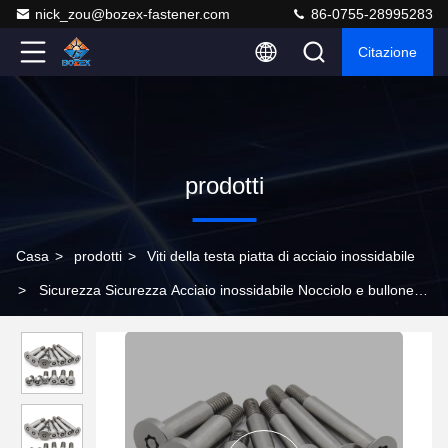
nick_zou@bozex-fastener.com
86-0755-28995283
Citazione
prodotti
Casa
>
prodotti
>
Viti della testa piatta di acciaio inossidabile
>
Sicurezza Sicurezza Acciaio inossidabile Nocciolo e bullone
anti-furto a prova di manomissione