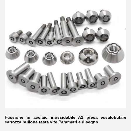
Fussione in acciaio inossidabile A2 presa essalobulare
carrozza bullone testa vite
Parametri e disegno