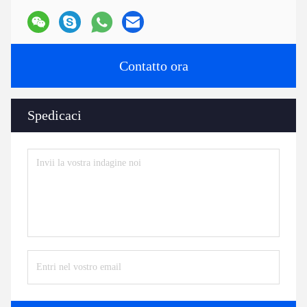
Contatto ora
Spedicaci