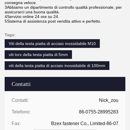
consegna veloce.
3Abbiamo un dipartimento di controllo qualità professionale, per
assicurarci una buona qualità.
4Servizio online 24 ore su 24.
5Sistema di assistenza post vendita attivo e perfetto.
Tags:
Viti della testa piatta di acciaio inossidabile M10
viti torx della testa piatta di 5mm
viti della testa piatta di acciaio inossidabile di 100mm
Contatti
Contatti:
Nick_zou
Telefono:
86-0755-28995283
Fax:
Bzex fastener Co., Limited-86-07