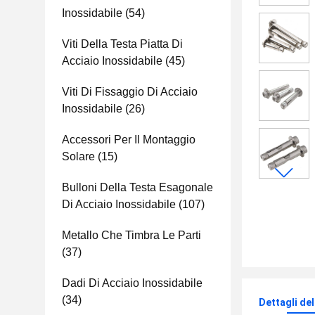
Inossidabile
(54)
Viti Della Testa Piatta Di
Acciaio Inossidabile
(45)
Viti Di Fissaggio Di Acciaio
Inossidabile
(26)
Accessori Per Il Montaggio
Solare
(15)
Bulloni Della Testa Esagonale
Di Acciaio Inossidabile
(107)
Metallo Che Timbra Le Parti
(37)
Dadi Di Acciaio Inossidabile
(34)
Dettagli de