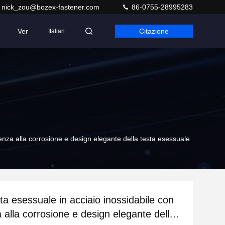
nick_zou@bozex-fastener.com
86-0755-28995283
Ver
Citazione
Italian
stenza alla corrosione e design elegante della testa esessuale
sta esessuale in acciaio inossidabile con
 alla corrosione e design elegante della