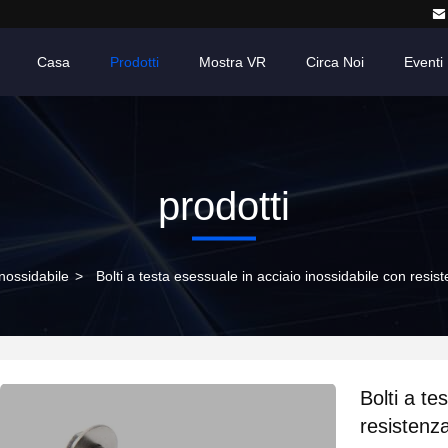
Casa
Prodotti
Mostra VR
Circa Noi
Eventi
prodotti
inossidabile
>
Bolti a testa esessuale in acciaio inossidabile con resi
Bolti a te
resistenza