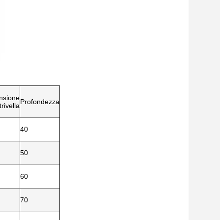
nsione
Profondezza
trivella
40
50
60
70