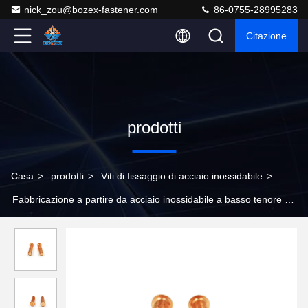
nick_zou@bozex-fastener.com
86-0755-28995283
Citazione
prodotti
Casa
>
prodotti
>
Viti di fissaggio di acciaio inossidabile
>
Fabbricazione a partire da acciaio inossidabile a basso tenore di
nichel