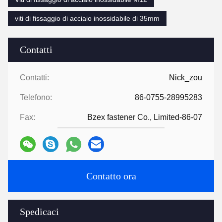
viti di fissaggio di acciaio inossidabile di 35mm
Contatti
Contatti:
Nick_zou
Telefono:
86-0755-28995283
Fax:
Bzex fastener Co., Limited-86-07
Contatto ora
Spedicaci