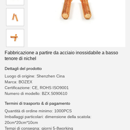
Fabbricazione a partire da acciaio inossidabile a basso
tenore di nichel
Dettagli del prodotto
Luogo di origine: Shenzhen Cina
Marca: BOZEX
Certificazione: CE, ROHS ISO9001
Numero di modello: BZX.S090610
Termini di trasporto & di pagamento
Quantità di ordine minimo: 1000PCS
Imballaggi particolari: dimensione della scatola:
20cm*20cm*10cm
Tempi di consegna: giorni 5-8working