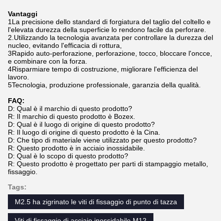
Vantaggi
1La precisione dello standard di forgiatura del taglio del coltello e
l'elevata durezza della superficie lo rendono facile da perforare.
2.Utilizzando la tecnologia avanzata per controllare la durezza del
nucleo, evitando l'efficacia di rottura,
3Rapido auto-perforazione, perforazione, tocco, bloccare l'oncce,
e combinare con la forza.
4Risparmiare tempo di costruzione, migliorare l'efficienza del
lavoro.
5Tecnologia, produzione professionale, garanzia della qualità.
FAQ:
D: Qual è il marchio di questo prodotto?
R: Il marchio di questo prodotto è Bozex.
D: Qual è il luogo di origine di questo prodotto?
R: Il luogo di origine di questo prodotto è la Cina.
D: Che tipo di materiale viene utilizzato per questo prodotto?
R: Questo prodotto è in acciaio inossidabile.
D: Qual è lo scopo di questo prodotto?
R: Questo prodotto è progettato per parti di stampaggio metallo,
fissaggio.
Tags:
M2.5 ha zigrinato le viti di fissaggio di punto di tazza
Viti di fissaggio di acciaio inossidabile M12