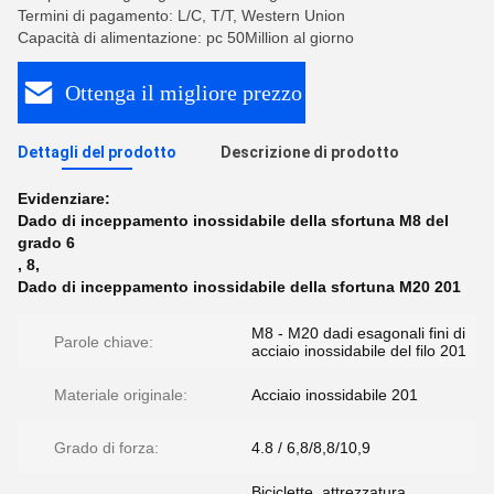
Termini di pagamento: L/C, T/T, Western Union
Capacità di alimentazione: pc 50Million al giorno
Ottenga il migliore prezzo
Dettagli del prodotto
Descrizione di prodotto
Evidenziare:
Dado di inceppamento inossidabile della sfortuna M8 del
grado 6
,
8
,
Dado di inceppamento inossidabile della sfortuna M20 201
M8 - M20 dadi esagonali fini di
Parole chiave:
acciaio inossidabile del filo 201
Materiale originale:
Acciaio inossidabile 201
Grado di forza:
4.8 / 6,8/8,8/10,9
Biciclette, attrezzatura