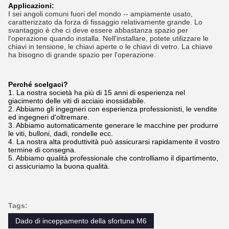
Applicazioni:
I sei angoli comuni fuori del mondo -- ampiamente usato,
caratterizzato da forza di fissaggio relativamente grande. Lo
svantaggio è che ci deve essere abbastanza spazio per
l'operazione quando installa. Nell'installare, potete utilizzare le
chiavi in tensione, le chiavi aperte o le chiavi di vetro. La chiave
ha bisogno di grande spazio per l'operazione.
Perché scelgaci?
1. La nostra società ha più di 15 anni di esperienza nel
giacimento delle viti di acciaio inossidabile.
2. Abbiamo gli ingegneri con esperienza professionisti, le vendite
ed ingegneri d'oltremare.
3. Abbiamo automaticamente generare le macchine per produrre
le viti, bulloni, dadi, rondelle ecc.
4. La nostra alta produttività può assicurarsi rapidamente il vostro
termine di consegna.
5. Abbiamo qualità professionale che controlliamo il dipartimento,
ci assicuriamo la buona qualità.
Tags:
Dado di inceppamento della sfortuna M6