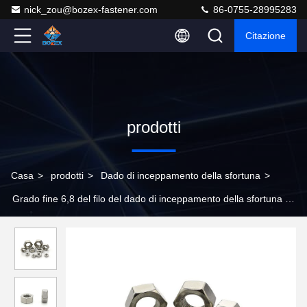
nick_zou@bozex-fastener.com
86-0755-28995283
Citazione
prodotti
Casa
>
prodotti
>
Dado di inceppamento della sfortuna
>
Grado fine 6,8 del filo del dado di inceppamento della sfortuna di
acciaio inossidabile M8-M20 201